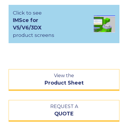
Click to see
IMSce for
V5/V6/3DX
product screens
View the
Product Sheet
REQUEST A
QUOTE