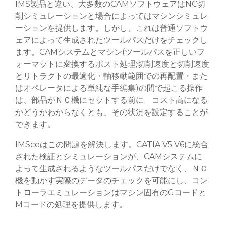
IMS製品と違い、大多数のCAMソフトウェアはNC切
削シミュレーションと場合によってはマシンシミュレ
ーションを提供します。しかし、これは普通ソフトウ
ェアによって生成されたツールパスだけをチェックし
ます。CAMシステムとマシン(ツールパスを正しいフ
ォーマットに変換するポスト処理;切削速度と切削速度
とリトラクトの最適化・軸移動範囲での再配置・また
はオペレータによる単純な手編集)の間で起こる操作
は、部品がＮＣ機にセットする前に コスト高になる
かどうかわからなくとも、その状況を設定することが
できます。
IMSceはこの問題を解決します。CATIA V5 V6に統合
された検証とシミュレーションが、CAMシステムに
よって生成されるようなツールパスだけでなく、ＮＣ
機を動かす実際のデータのチェックを可能にし、コン
トローラエミュレーションはマシン固有のGコードと
Mコードの処理を提供します。